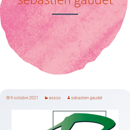
9 octobre 2021
assos
sebastien gaudet