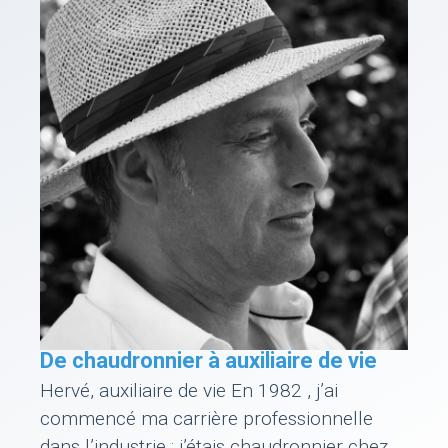
De chaudronnier à auxiliaire de vie
Hervé, auxiliaire de vie En 1982 , j’ai
commencé ma carrière professionnelle
dans l’industrie : j’étais chaudronnier chez …