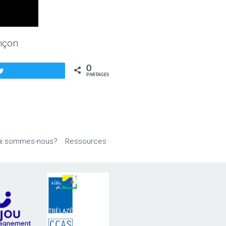
ençon
0
Tweetez
PARTAGES
i sommes-nous?
Ressources