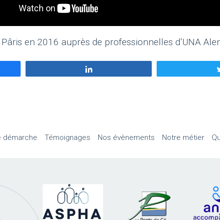
el Pâris en 2016 auprès de professionnelles d’UNA Al
Partagez
e démarche
Témoignages
Nos évènements
Notre métier
Qu