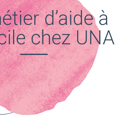
étier d’aide à
cile chez UNA