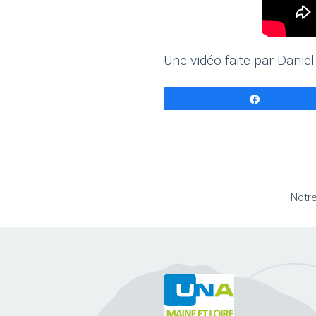
Une vidéo faite par Dani
Partagez
Notr